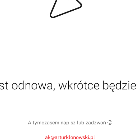
A tymczasem napisz lub zadzwoń 🙂
ak@arturklonowski.pl