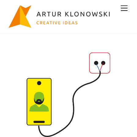
Skip
Men
to
content